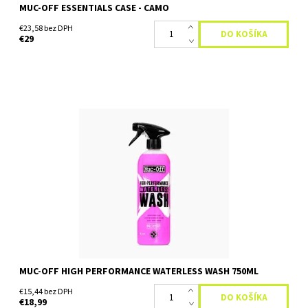
MUC-OFF ESSENTIALS CASE - CAMO
€23,58 bez DPH
€29
Čistiaci prostiedok - bez použitia vody Muc-Off High Performance
Waterless Wash 750ml je rýchly a ľahko použiteľný sprej, ktorý
čistí a leští v priebehu niekoľkých sekúnd...
Dostupnosť:
Skladom
MUC-OFF HIGH PERFORMANCE WATERLESS WASH 750ML
€15,44 bez DPH
€18,99