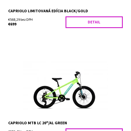
CAPRIOLO LIMITOVANÁ EDÍCIA BLACK/GOLD
€568,29 bez DPH
DETAIL
€699
Horský bicykel Capriolo LC 24 sa pýši 20" kolesami a je tak
vhodný pre výrazne náročnejší terén a neudržiavané cyklotrasy,
kedy hravo prekoná každú prekážku na vašu...
Dostupnosť:
Skladom
CAPRIOLO MTB LC 20"/AL GREEN