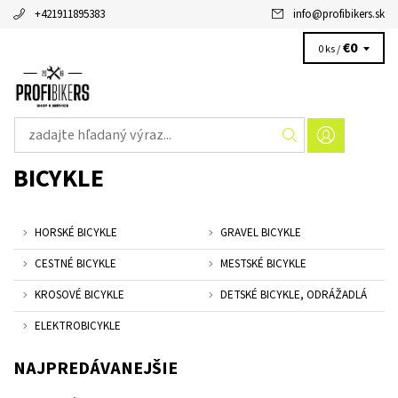
+421911895383
info
@
profibikers.sk
€0
0 ks /
BICYKLE
HORSKÉ BICYKLE
GRAVEL BICYKLE
CESTNÉ BICYKLE
MESTSKÉ BICYKLE
KROSOVÉ BICYKLE
DETSKÉ BICYKLE, ODRÁŽADLÁ
ELEKTROBICYKLE
NAJPREDÁVANEJŠIE