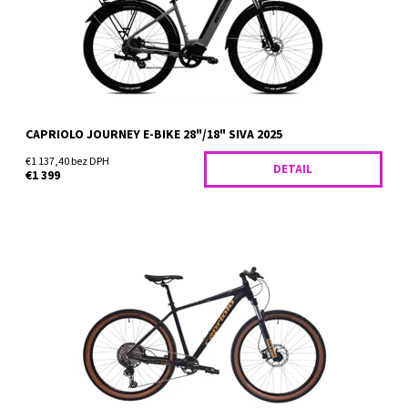
Dostupnosť:
Skladom
CAPRIOLO JOURNEY E-BIKE 28"/18" SIVA 2025
€1 137,40 bez DPH
DETAIL
€1 399
Dostupnosť:
Skladom