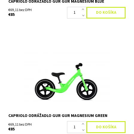
CAPRIOLO ODRÁŽADLO GUR GUR MAGNESIUM BLUE
€69,11 bez DPH
€85
Bicykel bez pedálov pre deti vo veku od 2 do 5 rokov.
Striedavým odrážaním a pohybom pomocou nôh sa deti učia
udržiavať rovnováhu počas jazdy, čo im neskôr...
Dostupnosť:
Skladom
CAPRIOLO ODRÁŽADLO GUR GUR MAGNESIUM GREEN
€69,11 bez DPH
€85