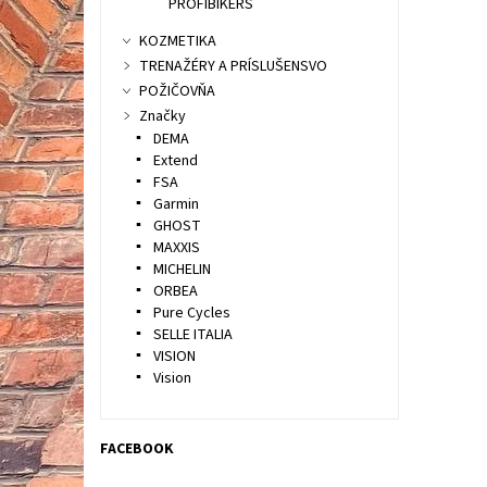
PROFIBIKERS
KOZMETIKA
TRENAŽÉRY A PRÍSLUŠENSVO
POŽIČOVŇA
Značky
DEMA
Extend
FSA
Garmin
GHOST
MAXXIS
MICHELIN
ORBEA
Pure Cycles
SELLE ITALIA
VISION
Vision
FACEBOOK