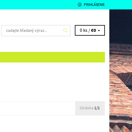
PRIHLÁSENIE
0 ks /
€0
Stránka
1/1