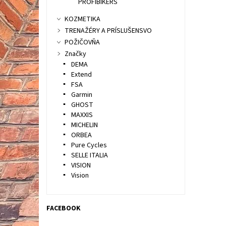
PROFIBIKERS
KOZMETIKA
TRENAŽÉRY A PRÍSLUŠENSVO
POŽIČOVŇA
Značky
DEMA
Extend
FSA
Garmin
GHOST
MAXXIS
MICHELIN
ORBEA
Pure Cycles
SELLE ITALIA
VISION
Vision
FACEBOOK