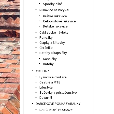
Spodky dlhé
Rukavice na bicykel
Krátke rukavice
Celoprstové rukavice
Detské rukavice
Cyklistické návleky
Ponožky
Čiapky a šiltovky
Chrániče
Batohy a kapsičky
Kapsičky
Batohy
OKULIARE
Lyžiarske okuliare
Cestné a MTB
Lifestyle
Šošovky a príslušenstvo
Downhill
DARČEKOVÉ POUKAZY/BALÍKY
DARČEKOVÉ POUKAZY