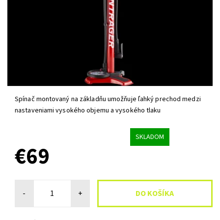
Spínač montovaný na základňu umožňuje ľahký prechod medzi
nastaveniami vysokého objemu a vysokého tlaku
SKLADOM
€69
-
+