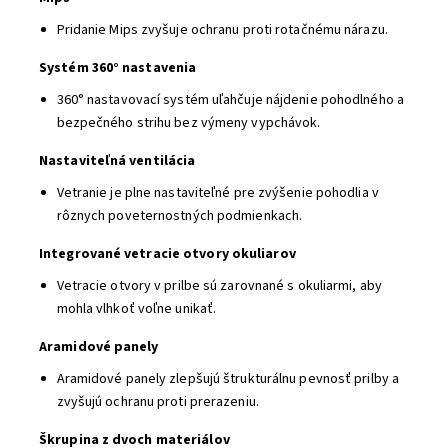
Pridanie Mips zvyšuje ochranu proti rotačnému nárazu.
Systém 360° nastavenia
360° nastavovací systém uľahčuje nájdenie pohodlného a
bezpečného strihu bez výmeny vypchávok.
Nastaviteľná ventilácia
Vetranie je plne nastaviteľné pre zvýšenie pohodlia v
rôznych poveternostných podmienkach.
Integrované vetracie otvory okuliarov
Vetracie otvory v prilbe sú zarovnané s okuliarmi, aby
mohla vlhkoť voľne unikať.
Aramidové panely
Aramidové panely zlepšujú štrukturálnu pevnosť prilby a
zvyšujú ochranu proti prerazeniu.
Škrupina z dvoch materiálov