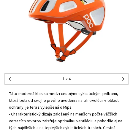
1
z 4
Táto moderná klasika medzi cestnými cyklistickými prilbami,
ktorá bola od svojho prvého uvedenia na trh evolúcii v oblasti
ochrany, je teraz vylepšená o Mips.
- Charakteristický dizajn založený na menšom počte väčších
vetracích otvorov zaisťuje optimálnu ventiláciu a pohodlie aj na
tých najdlhších a najteplejších cyklistických trasách. Cestná