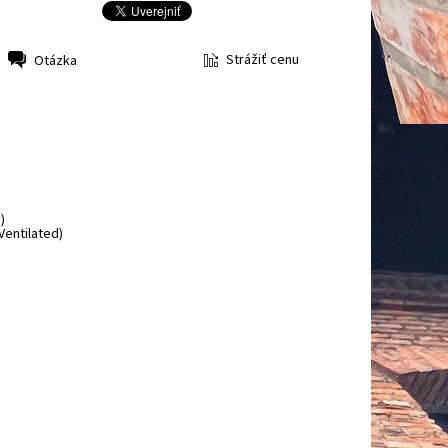
Strážiť cenu
Otázka
)
Ventilated)