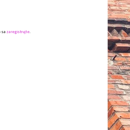
o sa
zaregistrujte
.