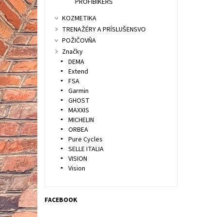
PROFIBIKERS
KOZMETIKA
TRENAŽÉRY A PRÍSLUŠENSVO
POŽIČOVŇA
Značky
DEMA
Extend
FSA
Garmin
GHOST
MAXXIS
MICHELIN
ORBEA
Pure Cycles
SELLE ITALIA
VISION
Vision
FACEBOOK