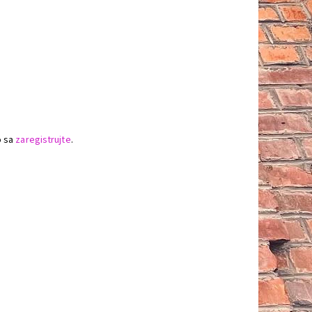
o sa
zaregistrujte
.