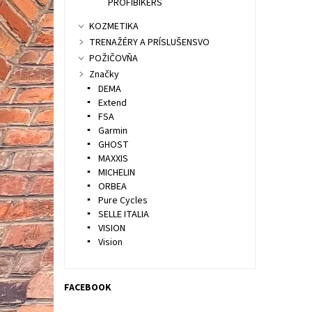
PROFIBIKERS
KOZMETIKA
TRENAŽÉRY A PRÍSLUŠENSVO
POŽIČOVŇA
Značky
DEMA
Extend
FSA
Garmin
GHOST
MAXXIS
MICHELIN
ORBEA
Pure Cycles
SELLE ITALIA
VISION
Vision
FACEBOOK