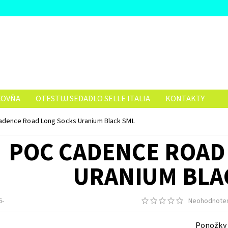
ČOVŇA
OTESTUJ SEDADLO SELLE ITALIA
KONTAKTY
dence Road Long Socks Uranium Black SML
POC CADENCE ROAD
URANIUM BLA
6-
Neohodnote
Ponožky 