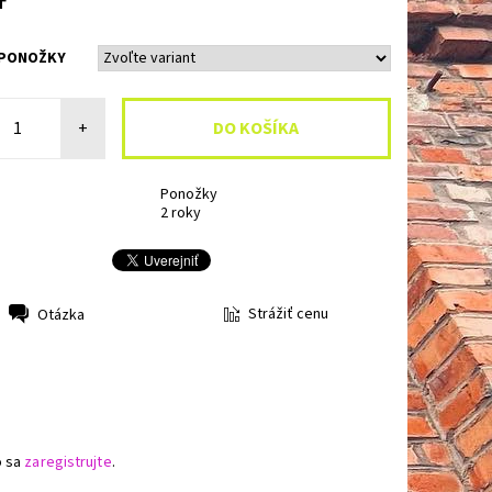
 PONOŽKY
+
Ponožky
2 roky
Strážiť cenu
Otázka
o sa
zaregistrujte
.