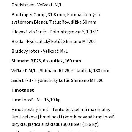
Predstavec - Veľkosť: M/L
Bontrager Comp, 31,8 mm, kompatibilný so
systémom Blendr, 7 stupňov, dĺžka 50 mm
Hlavové zloženie - Polointegrované, 1-1/8"
Brzda - Hydraulický kotúč Shimano MT200
Brzdový rotor - Veľkosť: M/L
Shimano RT26, 6 skrutiek, 160 mm
Veľkosť: M/L - Shimano RT26, 6 skrutiek, 180 mm
Sada bŕzd - Hydraulický kotúč Shimano MT200
Hmotnost
Hmotnosť - M – 15,10 kg
Hmotnostný limit - Tento bicykel má maximálny
limit celkovej hmotnosti (kombinovaná hmotnosť
bicykla, jazdca a nákladu) 300 libier (136 kg).