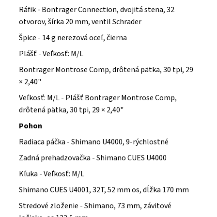
Ráfik - Bontrager Connection, dvojitá stena, 32
otvorov, šírka 20 mm, ventil Schrader
Špice - 14 g nerezová oceľ, čierna
Plášť - Veľkosť: M/L
Bontrager Montrose Comp, drôtená pätka, 30 tpi, 29
× 2,40"
Veľkosť: M/L - Plášť Bontrager Montrose Comp,
drôtená pätka, 30 tpi, 29 × 2,40"
Pohon
Radiaca páčka - Shimano U4000, 9-rýchlostné
Zadná prehadzovačka - Shimano CUES U4000
Kľuka - Veľkosť: M/L
Shimano CUES U4001, 32T, 52 mm os, dĺžka 170 mm
Stredové zloženie - Shimano, 73 mm, závitové