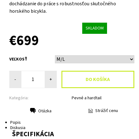
dochádzanie do práce s robustnosťou skutočného
horského bicykla.
SKLADOM
€699
VEĽKOSŤ
-
+
Kategória:
Pevné a hardtail
Strážiť cenu
Otázka
Tlač
Popis
Diskusia
ŠPECIFIKÁCIA