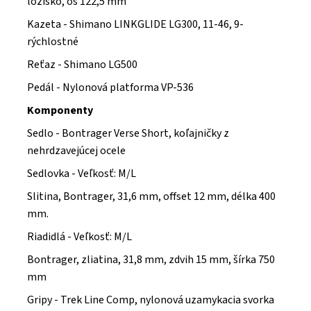
ložisko, os 122,5 mm
Kazeta - Shimano LINKGLIDE LG300, 11-46, 9-
rýchlostné
Reťaz - Shimano LG500
Pedál - Nylonová platforma VP-536
Komponenty
Sedlo - Bontrager Verse Short, koľajničky z
nehrdzavejúcej ocele
Sedlovka - Veľkosť: M/L
Slitina, Bontrager, 31,6 mm, offset 12 mm, délka 400
mm.
Riadidlá - Veľkosť: M/L
Bontrager, zliatina, 31,8 mm, zdvih 15 mm, šírka 750
mm
Gripy - Trek Line Comp, nylonová uzamykacia svorka