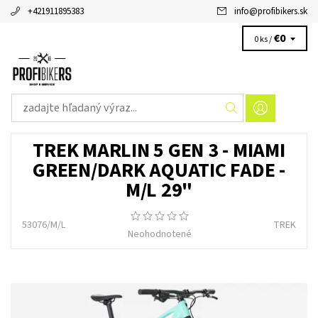
+421911895383
info
@
profibikers.sk
€0
0 ks /
TREK MARLIN 5 GEN 3 - MIAMI
GREEN/DARK AQUATIC FADE -
M/L 29"
53076/M/L
TREK
Neohodnotené