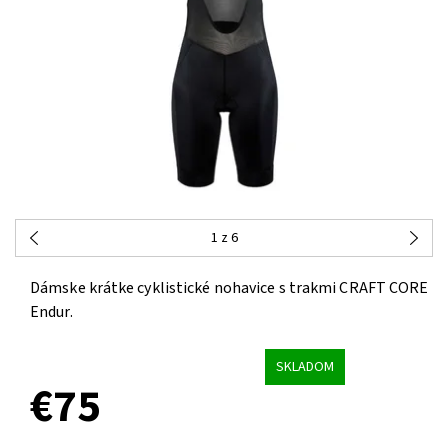
1
z 6
Dámske krátke cyklistické nohavice s trakmi CRAFT CORE
Endur.
SKLADOM
€75