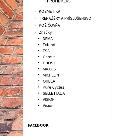
PROFIBIKERS
KOZMETIKA
TRENAŽÉRY A PRÍSLUŠENSVO
POŽIČOVŇA
Značky
DEMA
Extend
FSA
Garmin
GHOST
MAXXIS
MICHELIN
ORBEA
Pure Cycles
SELLE ITALIA
VISION
Vision
FACEBOOK