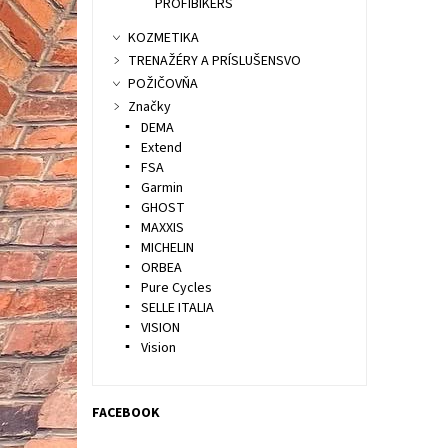
PROFIBIKERS
KOZMETIKA
TRENAŽÉRY A PRÍSLUŠENSVO
POŽIČOVŇA
Značky
DEMA
Extend
FSA
Garmin
GHOST
MAXXIS
MICHELIN
ORBEA
Pure Cycles
SELLE ITALIA
VISION
Vision
FACEBOOK