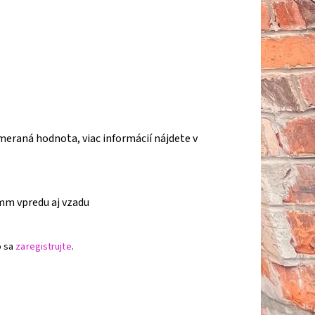
eraná hodnota, viac informácií nájdete v
mm vpredu aj vzadu
o sa
zaregistrujte
.