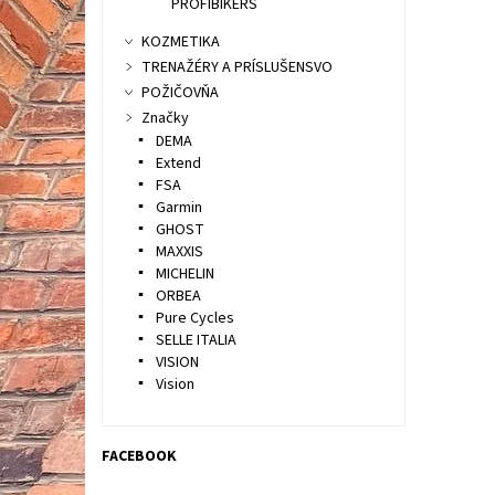
PROFIBIKERS
KOZMETIKA
TRENAŽÉRY A PRÍSLUŠENSVO
POŽIČOVŇA
Značky
DEMA
Extend
FSA
Garmin
GHOST
MAXXIS
MICHELIN
ORBEA
Pure Cycles
SELLE ITALIA
VISION
Vision
FACEBOOK