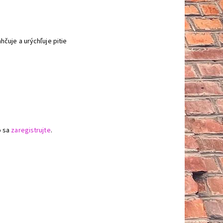
hčuje a urýchľuje pitie
o sa
zaregistrujte
.