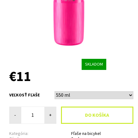
SKLADOM
€11
VEĽKOSŤ FĽAŠE
-
+
Kategória:
Fľaše na bicykel