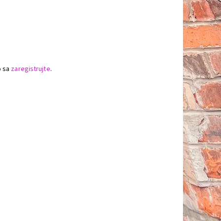
o sa
zaregistrujte
.