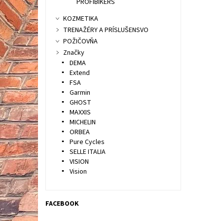
PROFIBIKERS
KOZMETIKA
TRENAŽÉRY A PRÍSLUŠENSVO
POŽIČOVŇA
Značky
DEMA
Extend
FSA
Garmin
GHOST
MAXXIS
MICHELIN
ORBEA
Pure Cycles
SELLE ITALIA
VISION
Vision
FACEBOOK