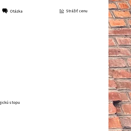
Strážiť cenu
Otázka
gickú stopu