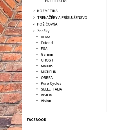
PROFIBIKERS
KOZMETIKA
TRENAŽÉRY A PRÍSLUŠENSVO
POŽIČOVŇA
Značky
DEMA
Extend
FSA
Garmin
GHOST
MAXXIS
MICHELIN
ORBEA
Pure Cycles
SELLE ITALIA
VISION
Vision
FACEBOOK