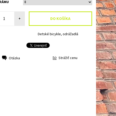
 RÁMU
+
Detské bicykle, odrážadlá
Strážiť cenu
Otázka