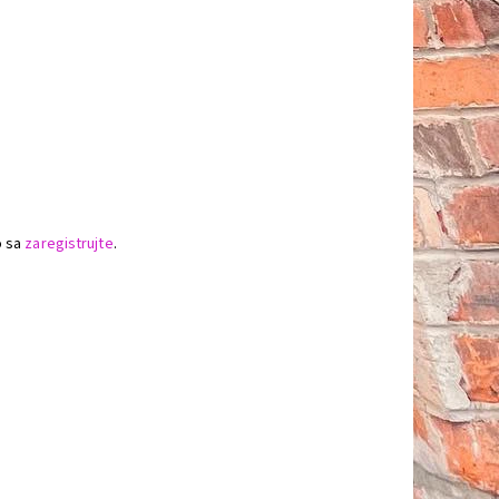
o sa
zaregistrujte
.